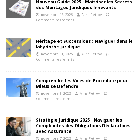
Nouveau Guide 2025 : Maîtriser les Secrets
des Montages Juridiques Innovants
novembre 12, 2025
Alina Petrov
Commentaires fermés
Héritage et Successions : Naviguer dans le
labyrinthe juridique
novembre 11, 2025
Alina Petrov
Commentaires fermés
Comprendre les Vices de Procédure pour
Mieux se Défendre
novembre 9, 2025
Alina Petrov
Commentaires fermés
Stratégie Juridique 2025 : Naviguer les
Complexités des Obligations Déclaratives
avec Assurance
novembre 7, 2025
Alina Petrov