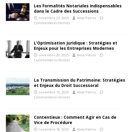
Les Formalités Notariales Indispensables
dans le Cadre des Successions
novembre 23, 2025
Alina Petrov
Commentaires fermés
L’Optimisation Juridique : Stratégies et
Enjeux pour les Entreprises Modernes
novembre 20, 2025
Alina Petrov
Commentaires fermés
La Transmission du Patrimoine: Stratégies
et Enjeux du Droit Successoral
novembre 19, 2025
Alina Petrov
Commentaires fermés
Contentieux : Comment Agir en Cas de
Vice de Procédure
novembre 18, 2025
Alina Petrov