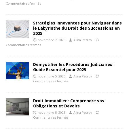
Commentaires fermés
Stratégies Innovantes pour Naviguer dans
le Labyrinthe du Droit des Successions en
2025
novembre 7, 2025
Alina Petrov
Commentaires fermés
Démystifier les Procédures Judiciaires :
Guide Essentiel pour 2025
novembre 5, 2025
Alina Petrov
Commentaires fermés
Droit Immobilier : Comprendre vos
Obligations et Devoirs
novembre 5, 2025
Alina Petrov
Commentaires fermés