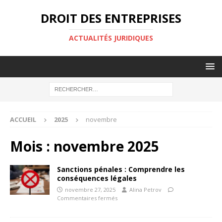
DROIT DES ENTREPRISES
ACTUALITÉS JURIDIQUES
ACCUEIL
2025
novembre
Mois :
novembre 2025
Sanctions pénales : Comprendre les
conséquences légales
novembre 27, 2025
Alina Petrov
Commentaires fermés