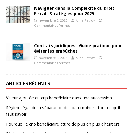
Naviguer dans la Complexité du Droit
Fiscal : Stratégies pour 2025
novembre 3, 2025
Alina Petrov
Commentaires fermés
Contrats juridiques : Guide pratique pour
éviter les embûches
novembre 3, 2025
Alina Petrov
Commentaires fermés
ARTICLES RÉCENTS
Valeur ajoutée du cnp beneficiaire dans une succession
Régime légal de la séparation des patrimoines : tout ce qu’il
faut savoir
Pourquoi le cnp beneficiaire attire de plus en plus d’héritiers