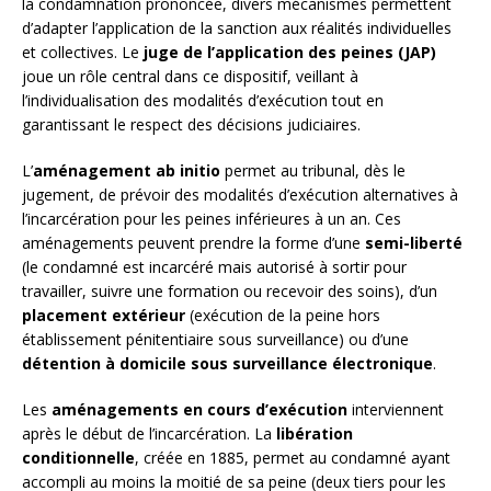
la condamnation prononcée, divers mécanismes permettent
d’adapter l’application de la sanction aux réalités individuelles
et collectives. Le
juge de l’application des peines (JAP)
joue un rôle central dans ce dispositif, veillant à
l’individualisation des modalités d’exécution tout en
garantissant le respect des décisions judiciaires.
L’
aménagement ab initio
permet au tribunal, dès le
jugement, de prévoir des modalités d’exécution alternatives à
l’incarcération pour les peines inférieures à un an. Ces
aménagements peuvent prendre la forme d’une
semi-liberté
(le condamné est incarcéré mais autorisé à sortir pour
travailler, suivre une formation ou recevoir des soins), d’un
placement extérieur
(exécution de la peine hors
établissement pénitentiaire sous surveillance) ou d’une
détention à domicile sous surveillance électronique
.
Les
aménagements en cours d’exécution
interviennent
après le début de l’incarcération. La
libération
conditionnelle
, créée en 1885, permet au condamné ayant
accompli au moins la moitié de sa peine (deux tiers pour les