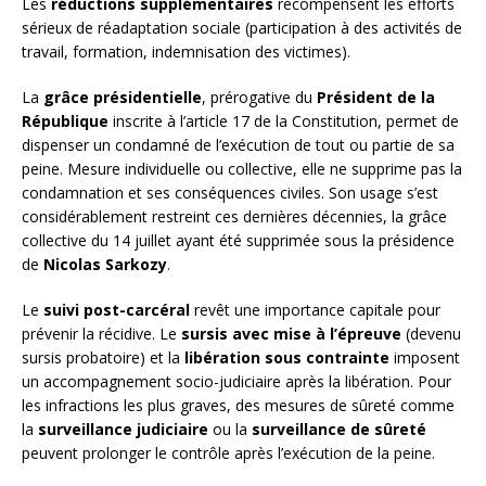
Les
réductions supplémentaires
récompensent les efforts
sérieux de réadaptation sociale (participation à des activités de
travail, formation, indemnisation des victimes).
La
grâce présidentielle
, prérogative du
Président de la
République
inscrite à l’article 17 de la Constitution, permet de
dispenser un condamné de l’exécution de tout ou partie de sa
peine. Mesure individuelle ou collective, elle ne supprime pas la
condamnation et ses conséquences civiles. Son usage s’est
considérablement restreint ces dernières décennies, la grâce
collective du 14 juillet ayant été supprimée sous la présidence
de
Nicolas Sarkozy
.
Le
suivi post-carcéral
revêt une importance capitale pour
prévenir la récidive. Le
sursis avec mise à l’épreuve
(devenu
sursis probatoire) et la
libération sous contrainte
imposent
un accompagnement socio-judiciaire après la libération. Pour
les infractions les plus graves, des mesures de sûreté comme
la
surveillance judiciaire
ou la
surveillance de sûreté
peuvent prolonger le contrôle après l’exécution de la peine.