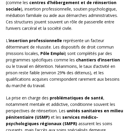
(comme les
centres d’hébergement et de réinsertion
sociale
), insertion professionnelle, soutien psychologique,
médiation familiale ou aide aux démarches administratives.
Ces structures jouent souvent un rôle de passerelle entre
l’univers carcéral et la société civile.
L’
insertion professionnelle
représente un facteur
déterminant de réussite. Les dispositifs de droit commun
(missions locales,
Pôle Emploi
) sont complétés par des
programmes spécifiques comme les
chantiers d’insertion
ou le travail en détention. Néanmoins, le taux d’activité en
prison reste faible (environ 29% des détenus), et les
qualifications acquises correspondent rarement aux besoins
du marché du travail.
La prise en charge des
problématiques de santé
,
notamment mentale et addictive, conditionne souvent les
perspectives de réinsertion. Les
unités sanitaires en milieu
pénitentiaire (USMP)
et les
services médico-
psychologiques régionaux (SMPR)
assurent les soins
courants, mais l’accès aux soins spécialisés demeure