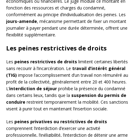
économiques ou financières. Le juge module ce montant en
fonction des ressources et charges du condamné,
conformément au principe d’individualisation des peines. Les
jours-amende
, mécanisme permettant de fixer un montant
journalier à payer pendant une durée déterminée, offrent une
flexibilité supplémentaire.
Les peines restrictives de droits
Les
peines restrictives de droits
limitent certaines libertés
sans recourir à l’incarcération. Le
travail d’intérêt général
(TIG)
impose l’accomplissement d’un travail non rémunéré au
profit de la collectivité, généralement entre 20 et 400 heures.
L’
interdiction de séjour
prohibe la présence du condamné
dans certains lieux, tandis que la
suspension du permis de
conduire
restreint temporairement la mobilité. Ces sanctions
visent à punir tout en maintenant l’insertion sociale.
Les
peines privatives ou restrictives de droits
comprennent l’interdiction d’exercer une activité
professionnelle, l’inéligibilité, l’interdiction de détenir une arme