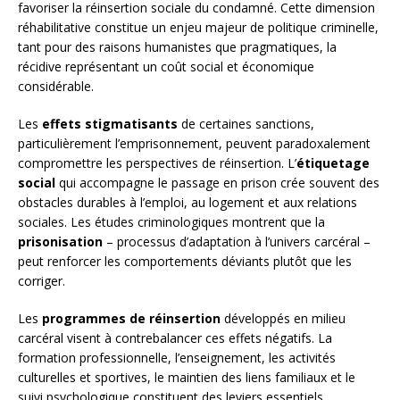
favoriser la réinsertion sociale du condamné. Cette dimension
réhabilitative constitue un enjeu majeur de politique criminelle,
tant pour des raisons humanistes que pragmatiques, la
récidive représentant un coût social et économique
considérable.
Les
effets stigmatisants
de certaines sanctions,
particulièrement l’emprisonnement, peuvent paradoxalement
compromettre les perspectives de réinsertion. L’
étiquetage
social
qui accompagne le passage en prison crée souvent des
obstacles durables à l’emploi, au logement et aux relations
sociales. Les études criminologiques montrent que la
prisonisation
– processus d’adaptation à l’univers carcéral –
peut renforcer les comportements déviants plutôt que les
corriger.
Les
programmes de réinsertion
développés en milieu
carcéral visent à contrebalancer ces effets négatifs. La
formation professionnelle, l’enseignement, les activités
culturelles et sportives, le maintien des liens familiaux et le
suivi psychologique constituent des leviers essentiels.