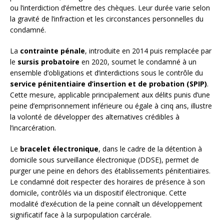
ou l’interdiction d’émettre des chèques. Leur durée varie selon
la gravité de l’infraction et les circonstances personnelles du
condamné.
La
contrainte pénale
, introduite en 2014 puis remplacée par
le
sursis probatoire
en 2020, soumet le condamné à un
ensemble d’obligations et d’interdictions sous le contrôle du
service pénitentiaire d’insertion et de probation (SPIP)
.
Cette mesure, applicable principalement aux délits punis d’une
peine d’emprisonnement inférieure ou égale à cinq ans, illustre
la volonté de développer des alternatives crédibles à
l’incarcération.
Le
bracelet électronique
, dans le cadre de la détention à
domicile sous surveillance électronique (DDSE), permet de
purger une peine en dehors des établissements pénitentiaires.
Le condamné doit respecter des horaires de présence à son
domicile, contrôlés via un dispositif électronique. Cette
modalité d’exécution de la peine connaît un développement
significatif face à la surpopulation carcérale.