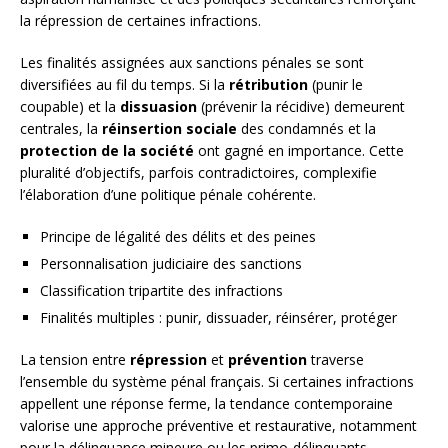
la répression de certaines infractions.
Les finalités assignées aux sanctions pénales se sont
diversifiées au fil du temps. Si la
rétribution
(punir le
coupable) et la
dissuasion
(prévenir la récidive) demeurent
centrales, la
réinsertion sociale
des condamnés et la
protection de la société
ont gagné en importance. Cette
pluralité d’objectifs, parfois contradictoires, complexifie
l’élaboration d’une politique pénale cohérente.
Principe de légalité des délits et des peines
Personnalisation judiciaire des sanctions
Classification tripartite des infractions
Finalités multiples : punir, dissuader, réinsérer, protéger
La tension entre
répression
et
prévention
traverse
l’ensemble du système pénal français. Si certaines infractions
appellent une réponse ferme, la tendance contemporaine
valorise une approche préventive et restaurative, notamment
pour la délinquance mineure ou les primo-délinquants.