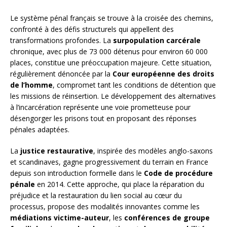
Le système pénal français se trouve à la croisée des chemins,
confronté à des défis structurels qui appellent des
transformations profondes. La
surpopulation carcérale
chronique, avec plus de 73 000 détenus pour environ 60 000
places, constitue une préoccupation majeure. Cette situation,
régulièrement dénoncée par la
Cour européenne des droits
de l’homme
, compromet tant les conditions de détention que
les missions de réinsertion. Le développement des alternatives
à l’incarcération représente une voie prometteuse pour
désengorger les prisons tout en proposant des réponses
pénales adaptées.
La
justice restaurative
, inspirée des modèles anglo-saxons
et scandinaves, gagne progressivement du terrain en France
depuis son introduction formelle dans le
Code de procédure
pénale
en 2014. Cette approche, qui place la réparation du
préjudice et la restauration du lien social au cœur du
processus, propose des modalités innovantes comme les
médiations victime-auteur
, les
conférences de groupe