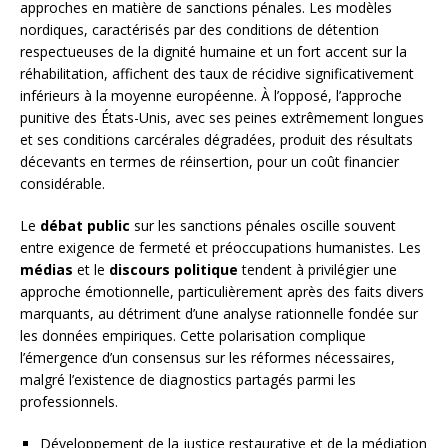
approches en matière de sanctions pénales. Les modèles
nordiques, caractérisés par des conditions de détention
respectueuses de la dignité humaine et un fort accent sur la
réhabilitation, affichent des taux de récidive significativement
inférieurs à la moyenne européenne. À l’opposé, l’approche
punitive des États-Unis, avec ses peines extrêmement longues
et ses conditions carcérales dégradées, produit des résultats
décevants en termes de réinsertion, pour un coût financier
considérable.
Le
débat public
sur les sanctions pénales oscille souvent
entre exigence de fermeté et préoccupations humanistes. Les
médias
et le
discours politique
tendent à privilégier une
approche émotionnelle, particulièrement après des faits divers
marquants, au détriment d’une analyse rationnelle fondée sur
les données empiriques. Cette polarisation complique
l’émergence d’un consensus sur les réformes nécessaires,
malgré l’existence de diagnostics partagés parmi les
professionnels.
Développement de la justice restaurative et de la médiation