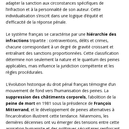
adapter la sanction aux circonstances spécifiques de
l’infraction et à la personnalité de son auteur. Cette
individualisation s’inscrit dans une logique d’équité et
d’efficacité de la réponse pénale.
Le système français se caractérise par une
hiérarchie des
infractions
tripartite : contraventions, délits et crimes,
chacune correspondant à un degré de gravité croissant et
entraînant des sanctions proportionnées. Cette classification
détermine non seulement la nature et le quantum des peines
applicables, mais influence la juridiction compétente et les
règles procédurales.
L’évolution historique du droit pénal français témoigne d’un
mouvement de fond vers l’humanisation des peines. La
suppression des châtiments corporels
, l’abolition de la
peine de mort
en 1981 sous la présidence de
François
Mitterrand
, et le développement de peines alternatives à
l’incarcération illustrent cette tendance. Néanmoins, les
dernières décennies ont vu émerger des tensions entre cette
aspiration humaniste et des politiques sécuritaires renforçant