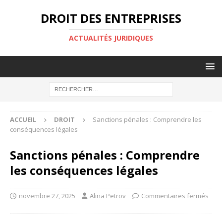
DROIT DES ENTREPRISES
ACTUALITÉS JURIDIQUES
ACCUEIL
DROIT
Sanctions pénales : Comprendre les
conséquences légales
Sanctions pénales : Comprendre
les conséquences légales
novembre 27, 2025
Alina Petrov
Commentaires fermés