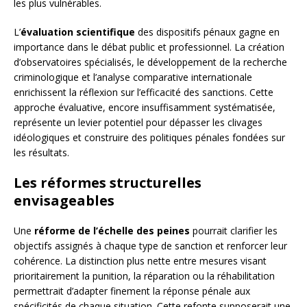
les plus vulnérables.
L’
évaluation scientifique
des dispositifs pénaux gagne en
importance dans le débat public et professionnel. La création
d’observatoires spécialisés, le développement de la recherche
criminologique et l’analyse comparative internationale
enrichissent la réflexion sur l’efficacité des sanctions. Cette
approche évaluative, encore insuffisamment systématisée,
représente un levier potentiel pour dépasser les clivages
idéologiques et construire des politiques pénales fondées sur
les résultats.
Les réformes structurelles
envisageables
Une
réforme de l’échelle des peines
pourrait clarifier les
objectifs assignés à chaque type de sanction et renforcer leur
cohérence. La distinction plus nette entre mesures visant
prioritairement la punition, la réparation ou la réhabilitation
permettrait d’adapter finement la réponse pénale aux
spécificités de chaque situation. Cette refonte supposerait une