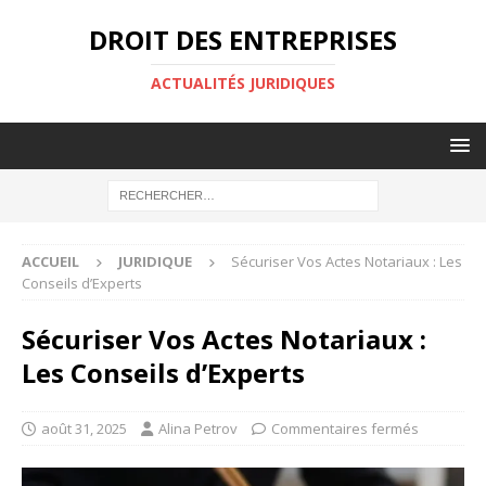
DROIT DES ENTREPRISES
ACTUALITÉS JURIDIQUES
ACCUEIL
JURIDIQUE
Sécuriser Vos Actes Notariaux : Les
Conseils d’Experts
Sécuriser Vos Actes Notariaux :
Les Conseils d’Experts
août 31, 2025
Alina Petrov
Commentaires fermés