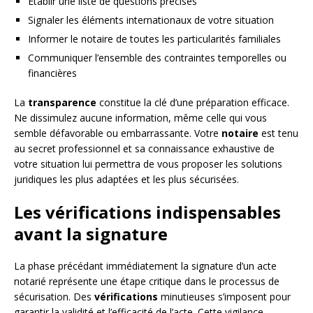
Établir une liste de questions précises
Signaler les éléments internationaux de votre situation
Informer le notaire de toutes les particularités familiales
Communiquer l’ensemble des contraintes temporelles ou
financières
La
transparence
constitue la clé d’une préparation efficace.
Ne dissimulez aucune information, même celle qui vous
semble défavorable ou embarrassante. Votre
notaire
est tenu
au secret professionnel et sa connaissance exhaustive de
votre situation lui permettra de vous proposer les solutions
juridiques les plus adaptées et les plus sécurisées.
Les vérifications indispensables
avant la signature
La phase précédant immédiatement la signature d’un acte
notarié représente une étape critique dans le processus de
sécurisation. Des
vérifications
minutieuses s’imposent pour
garantir la validité et l’efficacité de l’acte. Cette vigilance