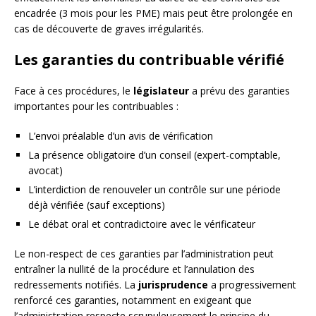
encadrée (3 mois pour les PME) mais peut être prolongée en
cas de découverte de graves irrégularités.
Les garanties du contribuable vérifié
Face à ces procédures, le
législateur
a prévu des garanties
importantes pour les contribuables :
L’envoi préalable d’un avis de vérification
La présence obligatoire d’un conseil (expert-comptable,
avocat)
L’interdiction de renouveler un contrôle sur une période
déjà vérifiée (sauf exceptions)
Le débat oral et contradictoire avec le vérificateur
Le non-respect de ces garanties par l’administration peut
entraîner la nullité de la procédure et l’annulation des
redressements notifiés. La
jurisprudence
a progressivement
renforcé ces garanties, notamment en exigeant que
l’administration respecte scrupuleusement le principe du