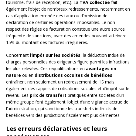
tourisme, frais de réception, etc.). La
TVA collectée
fait
également l’objet de nombreux redressements, notamment en
cas d’application erronée des taux ou d’omission de
déclaration de certaines opérations imposables. Le non-
respect des règles de facturation constitue une autre source
fréquente de sanctions, avec des amendes pouvant atteindre
15% du montant des factures irrégulières.
Concernant l’
impôt sur les sociétés
, la déduction indue de
charges personnelles des dirigeants figure parmi les infractions
les plus relevées. Ces requalifications en
avantages en
nature
ou en
distributions occultes de bénéfices
entraînent non seulement un redressement de l’IS mais
également des rappels de cotisations sociales et d’impôt sur le
revenu. Les
prix de transfert
pratiqués entre sociétés d’un
même groupe font également l’objet d’une vigilance accrue de
l’administration, qui sanctionne les transferts indirects de
bénéfices vers des juridictions fiscalement plus clémentes.
Les erreurs déclaratives et leurs