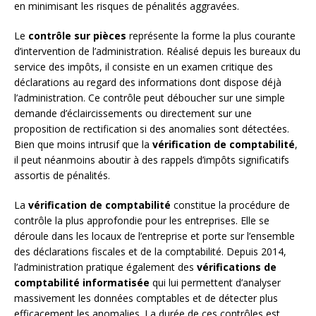
en minimisant les risques de pénalités aggravées.
Le
contrôle sur pièces
représente la forme la plus courante
d’intervention de l’administration. Réalisé depuis les bureaux du
service des impôts, il consiste en un examen critique des
déclarations au regard des informations dont dispose déjà
l’administration. Ce contrôle peut déboucher sur une simple
demande d’éclaircissements ou directement sur une
proposition de rectification si des anomalies sont détectées.
Bien que moins intrusif que la
vérification de comptabilité
,
il peut néanmoins aboutir à des rappels d’impôts significatifs
assortis de pénalités.
La
vérification de comptabilité
constitue la procédure de
contrôle la plus approfondie pour les entreprises. Elle se
déroule dans les locaux de l’entreprise et porte sur l’ensemble
des déclarations fiscales et de la comptabilité. Depuis 2014,
l’administration pratique également des
vérifications de
comptabilité informatisée
qui lui permettent d’analyser
massivement les données comptables et de détecter plus
efficacement les anomalies. La durée de ces contrôles est