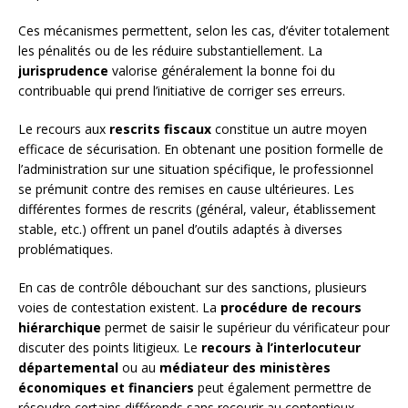
Ces mécanismes permettent, selon les cas, d’éviter totalement
les pénalités ou de les réduire substantiellement. La
jurisprudence
valorise généralement la bonne foi du
contribuable qui prend l’initiative de corriger ses erreurs.
Le recours aux
rescrits fiscaux
constitue un autre moyen
efficace de sécurisation. En obtenant une position formelle de
l’administration sur une situation spécifique, le professionnel
se prémunit contre des remises en cause ultérieures. Les
différentes formes de rescrits (général, valeur, établissement
stable, etc.) offrent un panel d’outils adaptés à diverses
problématiques.
En cas de contrôle débouchant sur des sanctions, plusieurs
voies de contestation existent. La
procédure de recours
hiérarchique
permet de saisir le supérieur du vérificateur pour
discuter des points litigieux. Le
recours à l’interlocuteur
départemental
ou au
médiateur des ministères
économiques et financiers
peut également permettre de
résoudre certains différends sans recourir au contentieux.