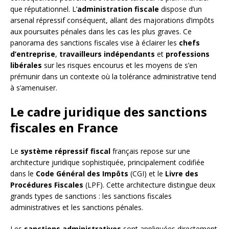
que réputationnel. L’
administration fiscale
dispose d’un
arsenal répressif conséquent, allant des majorations d’impôts
aux poursuites pénales dans les cas les plus graves. Ce
panorama des sanctions fiscales vise à éclairer les
chefs
d’entreprise
,
travailleurs indépendants
et
professions
libérales
sur les risques encourus et les moyens de s’en
prémunir dans un contexte où la tolérance administrative tend
à s’amenuiser.
Le cadre juridique des sanctions
fiscales en France
Le
système répressif fiscal
français repose sur une
architecture juridique sophistiquée, principalement codifiée
dans le
Code Général des Impôts
(CGI) et le
Livre des
Procédures Fiscales
(LPF). Cette architecture distingue deux
grands types de sanctions : les sanctions fiscales
administratives et les sanctions pénales.
Les
sanctions administratives
sont appliquées directement