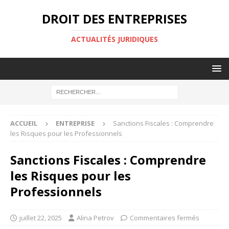
DROIT DES ENTREPRISES
ACTUALITÉS JURIDIQUES
ACCUEIL
ENTREPRISE
Sanctions Fiscales : Comprendre
les Risques pour les Professionnels
Sanctions Fiscales : Comprendre
les Risques pour les
Professionnels
juillet 22, 2025
Alina Petrov
Commentaires fermés