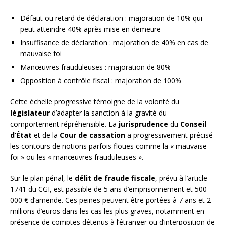
Défaut ou retard de déclaration : majoration de 10% qui
peut atteindre 40% après mise en demeure
Insuffisance de déclaration : majoration de 40% en cas de
mauvaise foi
Manœuvres frauduleuses : majoration de 80%
Opposition à contrôle fiscal : majoration de 100%
Cette échelle progressive témoigne de la volonté du
législateur
d’adapter la sanction à la gravité du
comportement répréhensible. La
jurisprudence
du
Conseil
d’État
et de la
Cour de cassation
a progressivement précisé
les contours de notions parfois floues comme la « mauvaise
foi » ou les « manœuvres frauduleuses ».
Sur le plan pénal, le
délit de fraude fiscale
, prévu à l’article
1741 du CGI, est passible de 5 ans d’emprisonnement et 500
000 € d’amende. Ces peines peuvent être portées à 7 ans et 2
millions d’euros dans les cas les plus graves, notamment en
présence de comptes détenus à l’étranger ou d’interposition de