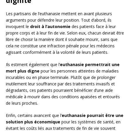
dignité
Les partisans de l’euthanasie mettent en avant plusieurs
arguments pour défendre leur position. Tout d’abord, ils
invoquent le
droit à l’autonomie
des patients face à leur
propre corps et à leur fin de vie. Selon eux, chacun devrait être
libre de choisir la manière dont il souhaite mourir, sans que
cela ne constitue une infraction pénale pour les médecins
agissant conformément à la volonté de leurs patients.
Ils estiment également que l’
euthanasie permettrait une
mort plus digne
pour les personnes atteintes de maladies
incurables ou en phase terminale. Plutôt que de prolonger
inutilement leur souffrance par des traitements invasifs et
dégradants, ces patients pourraient bénéficier d’une aide
médicale à mourir dans des conditions apaisées et entourés
de leurs proches.
Enfin, certains avancent que l’
euthanasie pourrait être une
solution plus économique
pour les systèmes de santé, en
évitant les coûts liés aux traitements de fin de vie souvent