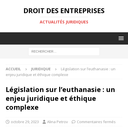
DROIT DES ENTREPRISES
ACTUALITÉS JURIDIQUES
ACCUEIL
JURIDIQUE
Législation sur l’euthanasie : un
enjeu juridique et éthique complexe
Législation sur l’euthanasie : un
enjeu juridique et éthique
complexe
octobre 29, 2023
Alina Petrov
Commentaires fermés