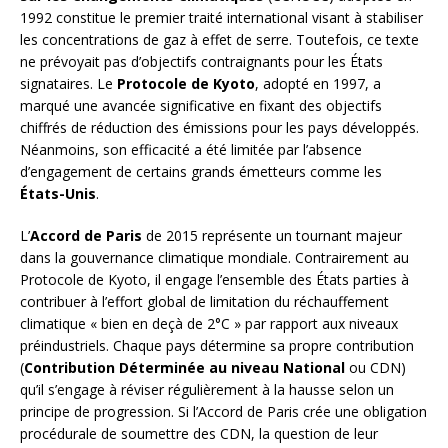
1992 constitue le premier traité international visant à stabiliser
les concentrations de gaz à effet de serre. Toutefois, ce texte
ne prévoyait pas d’objectifs contraignants pour les États
signataires. Le
Protocole de Kyoto
, adopté en 1997, a
marqué une avancée significative en fixant des objectifs
chiffrés de réduction des émissions pour les pays développés.
Néanmoins, son efficacité a été limitée par l’absence
d’engagement de certains grands émetteurs comme les
États-Unis
.
L’
Accord de Paris
de 2015 représente un tournant majeur
dans la gouvernance climatique mondiale. Contrairement au
Protocole de Kyoto, il engage l’ensemble des États parties à
contribuer à l’effort global de limitation du réchauffement
climatique « bien en deçà de 2°C » par rapport aux niveaux
préindustriels. Chaque pays détermine sa propre contribution
(
Contribution Déterminée au niveau National
ou CDN)
qu’il s’engage à réviser régulièrement à la hausse selon un
principe de progression. Si l’Accord de Paris crée une obligation
procédurale de soumettre des CDN, la question de leur