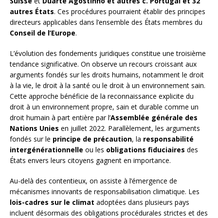
Suisse
et
Duarte Agostinho et autres c. Portugal et 32
autres États
. Ces procédures pourraient établir des principes
directeurs applicables dans l’ensemble des États membres du
Conseil de l’Europe
.
L’évolution des fondements juridiques constitue une troisième
tendance significative. On observe un recours croissant aux
arguments fondés sur les droits humains, notamment le droit
à la vie, le droit à la santé ou le droit à un environnement sain.
Cette approche bénéficie de la reconnaissance explicite du
droit à un environnement propre, sain et durable comme un
droit humain à part entière par l’
Assemblée générale des
Nations Unies
en juillet 2022. Parallèlement, les arguments
fondés sur le
principe de précaution
, la
responsabilité
intergénérationnelle
ou les
obligations fiduciaires
des
États envers leurs citoyens gagnent en importance.
Au-delà des contentieux, on assiste à l’émergence de
mécanismes innovants de responsabilisation climatique. Les
lois-cadres sur le climat
adoptées dans plusieurs pays
incluent désormais des obligations procédurales strictes et des