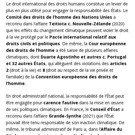
Le droit international des droits humains constitue un levier de
plus en plus utilisé pour engager la responsabilité des États. Le
Comité des droits de l’homme des Nations Unies
a
reconnu dans l’affaire
Teitiota c. Nouvelle-Zélande
(2020)
que les effets du changement climatique peuvent violer le droit
à la vie protégé par le
Pacte international relatif aux
droits civils et politiques
. De même, la
Cour européenne
des droits de l’homme
a été saisie de plusieurs affaires
climatiques, dont
Duarte Agostinho et autres c. Portugal
et 32 autres États
, qui allèguent des violations des
articles
2
(droit à la vie) et
8
(droit au respect de la vie privée et
familiale) de la
Convention européenne des droits de
l’homme
.
En droit administratif national, la responsabilité de l’État peut
être engagée pour
carence fautive
dans la mise en œuvre
de ses politiques climatiques. En France, le
Conseil d’État
a
reconnu dans l’affaire
Grande-Synthe
(2021) que l’État
pouvait être tenu responsable de son inaction climatique. De
même, le tribunal administratif de Paris a, dans l’
Affaire du