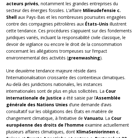
acteurs privés
, notamment les grandes entreprises du
secteur des énergies fossiles. L’affaire
Milieudefensie c.
Shell
aux Pays-Bas et les nombreuses poursuites engagées
contre des compagnies pétrolières aux
États-Unis
illustrent
cette tendance. Ces procédures s’appuient sur des fondements
juridiques variés, incluant la responsabilité civile classique, le
devoir de vigilance ou encore le droit de la consommation
concernant les allégations trompeuses sur l’impact
environnemental des activités (
greenwashing
).
Une deuxième tendance majeure réside dans
l’internationalisation croissante des contentieux climatiques.
Au-delà des juridictions nationales, les instances
internationales sont de plus en plus sollicitées. La
Cour
internationale de Justice
a été saisie par l’
Assemblée
générale des Nations Unies
d’une demande d’avis
consultatif sur les obligations des États en matière de
changement climatique, à l’initiative de
Vanuatu
. La
Cour
européenne des droits de l’homme
examine actuellement
plusieurs affaires climatiques, dont
KlimaSeniorinnen c.