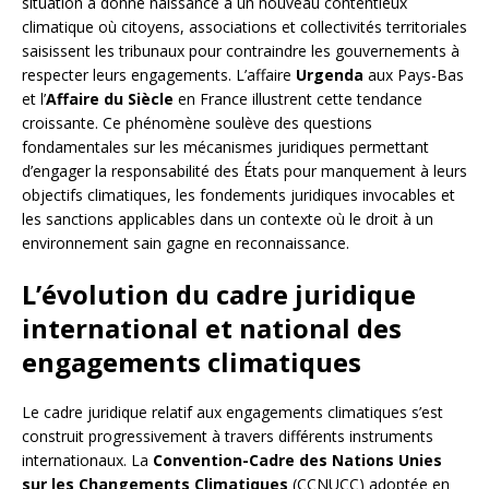
situation a donné naissance à un nouveau contentieux
climatique où citoyens, associations et collectivités territoriales
saisissent les tribunaux pour contraindre les gouvernements à
respecter leurs engagements. L’affaire
Urgenda
aux Pays-Bas
et l’
Affaire du Siècle
en France illustrent cette tendance
croissante. Ce phénomène soulève des questions
fondamentales sur les mécanismes juridiques permettant
d’engager la responsabilité des États pour manquement à leurs
objectifs climatiques, les fondements juridiques invocables et
les sanctions applicables dans un contexte où le droit à un
environnement sain gagne en reconnaissance.
L’évolution du cadre juridique
international et national des
engagements climatiques
Le cadre juridique relatif aux engagements climatiques s’est
construit progressivement à travers différents instruments
internationaux. La
Convention-Cadre des Nations Unies
sur les Changements Climatiques
(CCNUCC) adoptée en