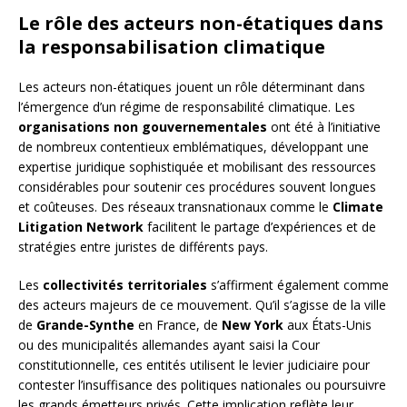
Le rôle des acteurs non-étatiques dans
la responsabilisation climatique
Les acteurs non-étatiques jouent un rôle déterminant dans
l’émergence d’un régime de responsabilité climatique. Les
organisations non gouvernementales
ont été à l’initiative
de nombreux contentieux emblématiques, développant une
expertise juridique sophistiquée et mobilisant des ressources
considérables pour soutenir ces procédures souvent longues
et coûteuses. Des réseaux transnationaux comme le
Climate
Litigation Network
facilitent le partage d’expériences et de
stratégies entre juristes de différents pays.
Les
collectivités territoriales
s’affirment également comme
des acteurs majeurs de ce mouvement. Qu’il s’agisse de la ville
de
Grande-Synthe
en France, de
New York
aux États-Unis
ou des municipalités allemandes ayant saisi la Cour
constitutionnelle, ces entités utilisent le levier judiciaire pour
contester l’insuffisance des politiques nationales ou poursuivre
les grands émetteurs privés. Cette implication reflète leur