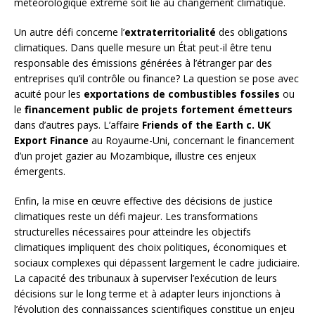
météorologique extrême soit lié au changement climatique.
Un autre défi concerne l’
extraterritorialité
des obligations
climatiques. Dans quelle mesure un État peut-il être tenu
responsable des émissions générées à l’étranger par des
entreprises qu’il contrôle ou finance? La question se pose avec
acuité pour les
exportations de combustibles fossiles
ou
le
financement public de projets fortement émetteurs
dans d’autres pays. L’affaire
Friends of the Earth c. UK
Export Finance
au Royaume-Uni, concernant le financement
d’un projet gazier au Mozambique, illustre ces enjeux
émergents.
Enfin, la mise en œuvre effective des décisions de justice
climatiques reste un défi majeur. Les transformations
structurelles nécessaires pour atteindre les objectifs
climatiques impliquent des choix politiques, économiques et
sociaux complexes qui dépassent largement le cadre judiciaire.
La capacité des tribunaux à superviser l’exécution de leurs
décisions sur le long terme et à adapter leurs injonctions à
l’évolution des connaissances scientifiques constitue un enjeu