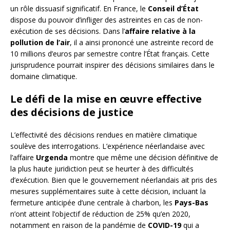
un rôle dissuasif significatif. En France, le
Conseil d’État
dispose du pouvoir d’infliger des astreintes en cas de non-
exécution de ses décisions. Dans l’
affaire relative à la
pollution de l’air
, il a ainsi prononcé une astreinte record de
10 millions d’euros par semestre contre l’État français. Cette
jurisprudence pourrait inspirer des décisions similaires dans le
domaine climatique.
Le défi de la mise en œuvre effective
des décisions de justice
L’effectivité des décisions rendues en matière climatique
soulève des interrogations. L’expérience néerlandaise avec
l’affaire
Urgenda
montre que même une décision définitive de
la plus haute juridiction peut se heurter à des difficultés
d’exécution. Bien que le gouvernement néerlandais ait pris des
mesures supplémentaires suite à cette décision, incluant la
fermeture anticipée d’une centrale à charbon, les
Pays-Bas
n’ont atteint l’objectif de réduction de 25% qu’en 2020,
notamment en raison de la pandémie de
COVID-19
qui a