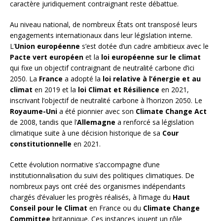
caractère juridiquement contraignant reste débattue.
Au niveau national, de nombreux États ont transposé leurs
engagements internationaux dans leur législation interne.
L’
Union européenne
s’est dotée d’un cadre ambitieux avec le
Pacte vert européen
et la
loi européenne sur le climat
qui fixe un objectif contraignant de neutralité carbone d’ici
2050. La
France
a adopté la
loi relative à l’énergie et au
climat
en 2019 et la
loi Climat et Résilience
en 2021,
inscrivant l’objectif de neutralité carbone à l’horizon 2050. Le
Royaume-Uni
a été pionnier avec son
Climate Change Act
de 2008, tandis que l’
Allemagne
a renforcé sa législation
climatique suite à une décision historique de sa
Cour
constitutionnelle
en 2021.
Cette évolution normative s’accompagne d’une
institutionnalisation du suivi des politiques climatiques. De
nombreux pays ont créé des organismes indépendants
chargés d’évaluer les progrès réalisés, à l’image du
Haut
Conseil pour le Climat
en France ou du
Climate Change
Committee
britannique. Ces instances jouent un rôle