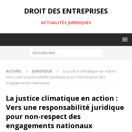
DROIT DES ENTREPRISES
ACTUALITÉS JURIDIQUES
ACCUEIL
JURIDIQUE
La justice climatique en action :
Vers une responsabilité juridique pour non-respect des
engagements nationaux
La justice climatique en action :
Vers une responsabilité juridique
pour non-respect des
engagements nationaux