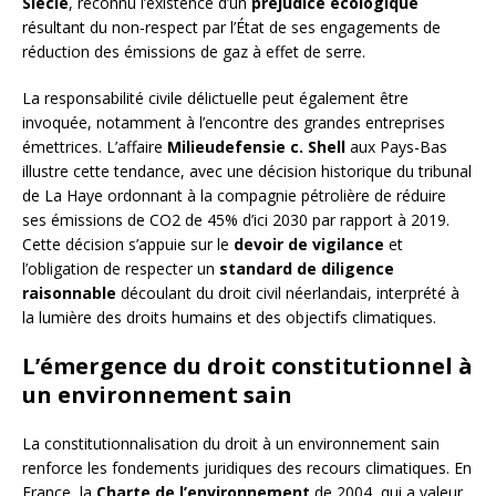
Siècle
, reconnu l’existence d’un
préjudice écologique
résultant du non-respect par l’État de ses engagements de
réduction des émissions de gaz à effet de serre.
La responsabilité civile délictuelle peut également être
invoquée, notamment à l’encontre des grandes entreprises
émettrices. L’affaire
Milieudefensie c. Shell
aux Pays-Bas
illustre cette tendance, avec une décision historique du tribunal
de La Haye ordonnant à la compagnie pétrolière de réduire
ses émissions de CO2 de 45% d’ici 2030 par rapport à 2019.
Cette décision s’appuie sur le
devoir de vigilance
et
l’obligation de respecter un
standard de diligence
raisonnable
découlant du droit civil néerlandais, interprété à
la lumière des droits humains et des objectifs climatiques.
L’émergence du droit constitutionnel à
un environnement sain
La constitutionnalisation du droit à un environnement sain
renforce les fondements juridiques des recours climatiques. En
France, la
Charte de l’environnement
de 2004, qui a valeur