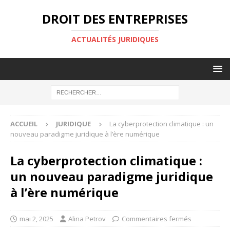
DROIT DES ENTREPRISES
ACTUALITÉS JURIDIQUES
ACCUEIL
JURIDIQUE
La cyberprotection climatique : un
nouveau paradigme juridique à l’ère numérique
La cyberprotection climatique :
un nouveau paradigme juridique
à l’ère numérique
mai 2, 2025
Alina Petrov
Commentaires fermés