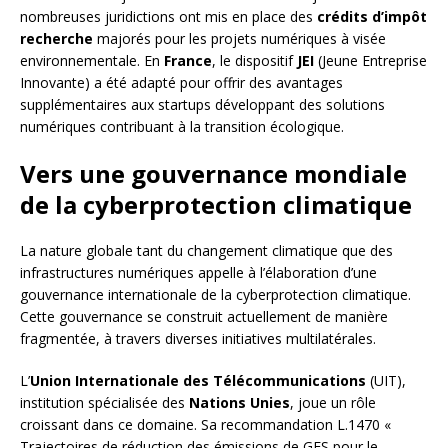
nombreuses juridictions ont mis en place des
crédits d’impôt
recherche
majorés pour les projets numériques à visée
environnementale. En
France
, le dispositif
JEI
(Jeune Entreprise
Innovante) a été adapté pour offrir des avantages
supplémentaires aux startups développant des solutions
numériques contribuant à la transition écologique.
Vers une gouvernance mondiale
de la cyberprotection climatique
La nature globale tant du changement climatique que des
infrastructures numériques appelle à l’élaboration d’une
gouvernance internationale de la cyberprotection climatique.
Cette gouvernance se construit actuellement de manière
fragmentée, à travers diverses initiatives multilatérales.
L’
Union Internationale des Télécommunications
(UIT),
institution spécialisée des
Nations Unies
, joue un rôle
croissant dans ce domaine. Sa recommandation L.1470 «
Trajectoires de réduction des émissions de GES pour le