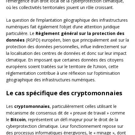
l’émergence d’un droit local de la cyberprotection climatique,
où les collectivités territoriales jouent un rôle croissant.
La question de l’implantation géographique des infrastructures
numériques fait également l’objet d’une attention juridique
particulière. Le
Règlement général sur la protection des
données
(RGPD) européen, bien que principalement axé sur la
protection des données personnelles, influe indirectement sur
la localisation des centres de données et donc sur leur impact
climatique. En imposant que certaines données des citoyens
européens soient traitées sur le territoire de l’Union, cette
réglementation contribue à une réflexion sur l’optimisation
géographique des infrastructures numériques.
Le cas spécifique des cryptomonnaies
Les
cryptomonnaies
, particulièrement celles utilisant le
mécanisme de consensus dit de « preuve de travail » comme
le
Bitcoin
, représentent un défi majeur pour le droit de la
cyberprotection climatique. Leur fonctionnement repose sur
des processus informatiques énergivores, le « minage », dont