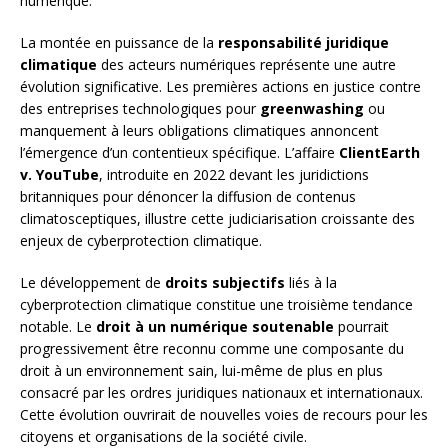
numérique.
La montée en puissance de la
responsabilité juridique
climatique
des acteurs numériques représente une autre
évolution significative. Les premières actions en justice contre
des entreprises technologiques pour
greenwashing
ou
manquement à leurs obligations climatiques annoncent
l’émergence d’un contentieux spécifique. L’affaire
ClientEarth
v. YouTube
, introduite en 2022 devant les juridictions
britanniques pour dénoncer la diffusion de contenus
climatosceptiques, illustre cette judiciarisation croissante des
enjeux de cyberprotection climatique.
Le développement de
droits subjectifs
liés à la
cyberprotection climatique constitue une troisième tendance
notable. Le
droit à un numérique soutenable
pourrait
progressivement être reconnu comme une composante du
droit à un environnement sain, lui-même de plus en plus
consacré par les ordres juridiques nationaux et internationaux.
Cette évolution ouvrirait de nouvelles voies de recours pour les
citoyens et organisations de la société civile.