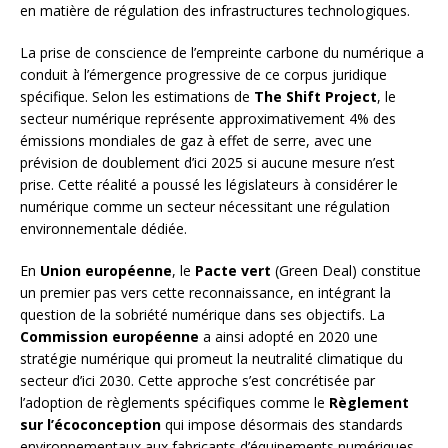
en matière de régulation des infrastructures technologiques.
La prise de conscience de l’empreinte carbone du numérique a
conduit à l’émergence progressive de ce corpus juridique
spécifique. Selon les estimations de
The Shift Project
, le
secteur numérique représente approximativement 4% des
émissions mondiales de gaz à effet de serre, avec une
prévision de doublement d’ici 2025 si aucune mesure n’est
prise. Cette réalité a poussé les législateurs à considérer le
numérique comme un secteur nécessitant une régulation
environnementale dédiée.
En
Union européenne
, le
Pacte vert
(Green Deal) constitue
un premier pas vers cette reconnaissance, en intégrant la
question de la sobriété numérique dans ses objectifs. La
Commission européenne
a ainsi adopté en 2020 une
stratégie numérique qui promeut la neutralité climatique du
secteur d’ici 2030. Cette approche s’est concrétisée par
l’adoption de règlements spécifiques comme le
Règlement
sur l’écoconception
qui impose désormais des standards
environnementaux aux fabricants d’équipements numériques.