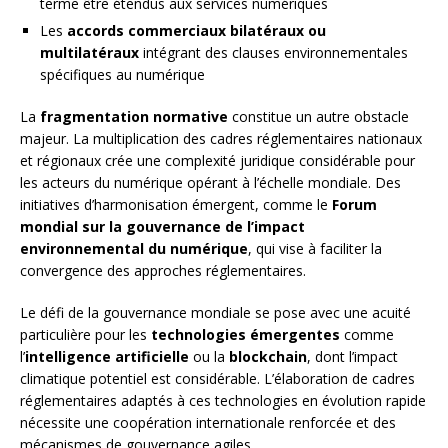
terme être étendus aux services numériques
Les
accords commerciaux bilatéraux ou
multilatéraux
intégrant des clauses environnementales
spécifiques au numérique
La
fragmentation normative
constitue un autre obstacle
majeur. La multiplication des cadres réglementaires nationaux
et régionaux crée une complexité juridique considérable pour
les acteurs du numérique opérant à l’échelle mondiale. Des
initiatives d’harmonisation émergent, comme le
Forum
mondial sur la gouvernance de l’impact
environnemental du numérique
, qui vise à faciliter la
convergence des approches réglementaires.
Le défi de la gouvernance mondiale se pose avec une acuité
particulière pour les
technologies émergentes
comme
l’
intelligence artificielle
ou la
blockchain
, dont l’impact
climatique potentiel est considérable. L’élaboration de cadres
réglementaires adaptés à ces technologies en évolution rapide
nécessite une coopération internationale renforcée et des
mécanismes de gouvernance agiles.