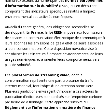
nombreux acteurs du numérique. Les
normes européennes
d’information sur la durabilité
(ESRS) qui en découlent
comportent des indicateurs spécifiques relatifs à l’impact
environnemental des activités numériques.
Au-delà du cadre général, des obligations sectorielles se
développent. En
France
, la
loi REEN
impose aux fournisseurs
de services de communication électronique de communiquer à
leurs abonnés les émissions de gaz à effet de serre associées
à leurs consommations. Cette disposition novatrice vise à
sensibiliser les utilisateurs à l’impact environnemental de leurs
usages numériques et à orienter leurs comportements vers
plus de sobriété.
Les
plateformes de streaming vidéo
, dont la
consommation représente une part croissante du trafic
internet mondial, font l’objet d’une attention particulière.
Plusieurs juridictions envisagent d’imposer à ces acteurs la
publication d’indicateurs standardisés sur l’empreinte carbone
par heure de visionnage. Cette approche s’inspire du
Règlement sur l’information en matière de finance