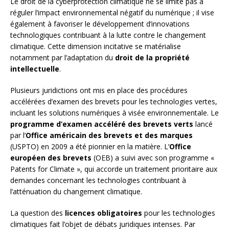
Le droit de la cyberprotection climatique ne se limite pas à
réguler l’impact environnemental négatif du numérique ; il vise
également à favoriser le développement d’innovations
technologiques contribuant à la lutte contre le changement
climatique. Cette dimension incitative se matérialise
notamment par l’adaptation du
droit de la propriété
intellectuelle
.
Plusieurs juridictions ont mis en place des procédures
accélérées d’examen des brevets pour les technologies vertes,
incluant les solutions numériques à visée environnementale. Le
programme d’examen accéléré des brevets verts
lancé
par l’
Office américain des brevets et des marques
(USPTO) en 2009 a été pionnier en la matière. L’
Office
européen des brevets
(OEB) a suivi avec son programme «
Patents for Climate », qui accorde un traitement prioritaire aux
demandes concernant les technologies contribuant à
l’atténuation du changement climatique.
La question des
licences obligatoires
pour les technologies
climatiques fait l’objet de débats juridiques intenses. Par