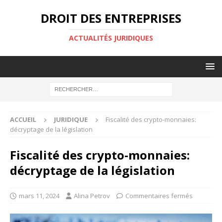
DROIT DES ENTREPRISES
ACTUALITÉS JURIDIQUES
ACCUEIL
JURIDIQUE
Fiscalité des crypto-monnaies:
décryptage de la législation
Fiscalité des crypto-monnaies:
décryptage de la législation
mars 11, 2024
Alina Petrov
Commentaires fermés