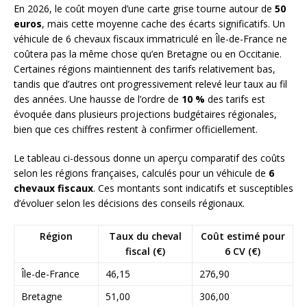
En 2026, le coût moyen d’une carte grise tourne autour de
50
euros
, mais cette moyenne cache des écarts significatifs. Un
véhicule de 6 chevaux fiscaux immatriculé en Île-de-France ne
coûtera pas la même chose qu’en Bretagne ou en Occitanie.
Certaines régions maintiennent des tarifs relativement bas,
tandis que d’autres ont progressivement relevé leur taux au fil
des années. Une hausse de l’ordre de
10 %
des tarifs est
évoquée dans plusieurs projections budgétaires régionales,
bien que ces chiffres restent à confirmer officiellement.
Le tableau ci-dessous donne un aperçu comparatif des coûts
selon les régions françaises, calculés pour un véhicule de
6
chevaux fiscaux
. Ces montants sont indicatifs et susceptibles
d’évoluer selon les décisions des conseils régionaux.
Région
Taux du cheval
Coût estimé pour
fiscal (€)
6 CV (€)
Île-de-France
46,15
276,90
Bretagne
51,00
306,00