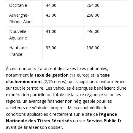
Occitanie
44,00
264,00
Auvergne-
43,00
258,00
Rhône-Alpes
Nouvelle-
41,00
246,00
Aquitaine
Hauts-de-
33,00
198,00
France
À ces montants s’ajoutent des taxes fixes nationales,
notamment la
taxe de gestion
(11 euros) et la
taxe
d’acheminement
(2,76 euros), qui s’appliquent uniformément
sur tout le territoire. Les véhicules électriques bénéficient d’une
exonération partielle ou totale de la taxe régionale selon les
régions, un avantage financier non négligeable pour les
acheteurs de véhicules propres. Mieux vaut vérifier les
conditions applicables directement sur le site de l’
Agence
Nationale des Titres Sécurisés
ou sur
Service-Public.fr
avant de finaliser son dossier.