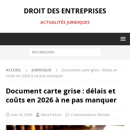
DROIT DES ENTREPRISES
ACTUALITÉS JURIDIQUES
ACCUEIL
JURIDIQUE
Document carte grise : délais et
coûts en 2026 à ne pas manquer
Document carte grise : délais et
coûts en 2026 à ne pas manquer
mai 16, 2026
Alina Petrov
Commentaires fermés