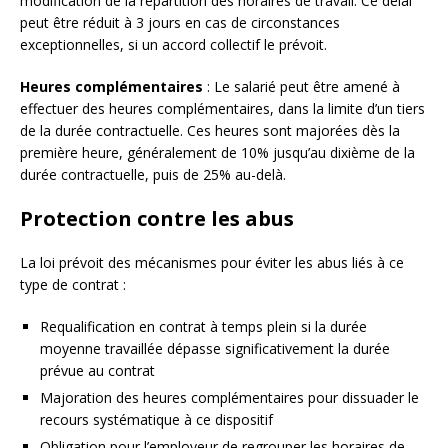
modification de la répartition des horaires de travail. Ce délai
peut être réduit à 3 jours en cas de circonstances
exceptionnelles, si un accord collectif le prévoit.
Heures complémentaires
: Le salarié peut être amené à
effectuer des heures complémentaires, dans la limite d’un tiers
de la durée contractuelle. Ces heures sont majorées dès la
première heure, généralement de 10% jusqu’au dixième de la
durée contractuelle, puis de 25% au-delà.
Protection contre les abus
La loi prévoit des mécanismes pour éviter les abus liés à ce
type de contrat :
Requalification en contrat à temps plein si la durée
moyenne travaillée dépasse significativement la durée
prévue au contrat
Majoration des heures complémentaires pour dissuader le
recours systématique à ce dispositif
Obligation pour l’employeur de regrouper les horaires de