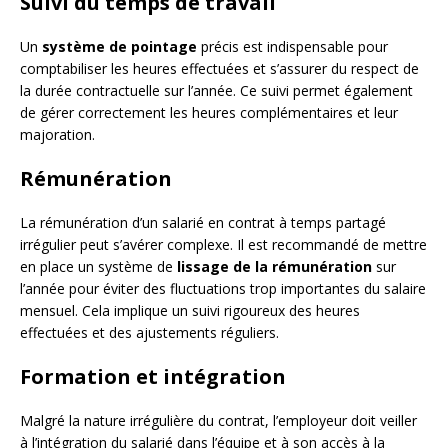
Suivi du temps de travail
Un
système de pointage
précis est indispensable pour
comptabiliser les heures effectuées et s’assurer du respect de
la durée contractuelle sur l’année. Ce suivi permet également
de gérer correctement les heures complémentaires et leur
majoration.
Rémunération
La rémunération d’un salarié en contrat à temps partagé
irrégulier peut s’avérer complexe. Il est recommandé de mettre
en place un système de
lissage de la rémunération
sur
l’année pour éviter des fluctuations trop importantes du salaire
mensuel. Cela implique un suivi rigoureux des heures
effectuées et des ajustements réguliers.
Formation et intégration
Malgré la nature irrégulière du contrat, l’employeur doit veiller
à l’intégration du salarié dans l’équipe et à son accès à la