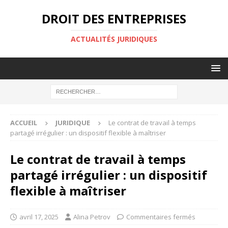
DROIT DES ENTREPRISES
ACTUALITÉS JURIDIQUES
ACCUEIL
JURIDIQUE
Le contrat de travail à temps
partagé irrégulier : un dispositif flexible à maîtriser
Le contrat de travail à temps
partagé irrégulier : un dispositif
flexible à maîtriser
avril 17, 2025
Alina Petrov
Commentaires fermés