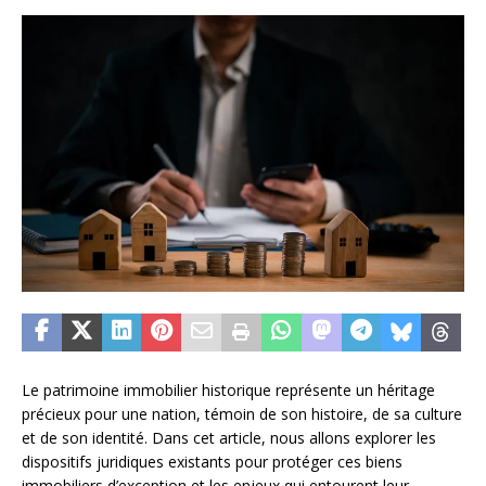
Le patrimoine immobilier historique représente un héritage
précieux pour une nation, témoin de son histoire, de sa culture
et de son identité. Dans cet article, nous allons explorer les
dispositifs juridiques existants pour protéger ces biens
immobiliers d’exception et les enjeux qui entourent leur