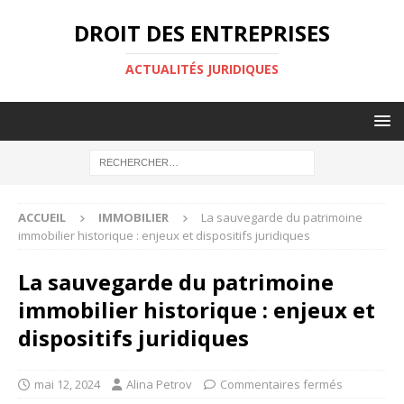
DROIT DES ENTREPRISES
ACTUALITÉS JURIDIQUES
ACCUEIL
IMMOBILIER
La sauvegarde du patrimoine
immobilier historique : enjeux et dispositifs juridiques
La sauvegarde du patrimoine
immobilier historique : enjeux et
dispositifs juridiques
mai 12, 2024
Alina Petrov
Commentaires fermés