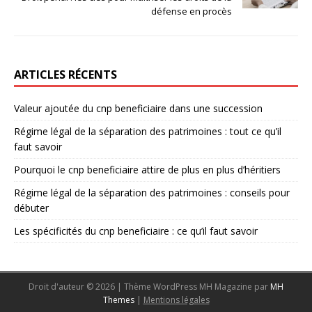
défense en procès
ARTICLES RÉCENTS
Valeur ajoutée du cnp beneficiaire dans une succession
Régime légal de la séparation des patrimoines : tout ce qu’il
faut savoir
Pourquoi le cnp beneficiaire attire de plus en plus d’héritiers
Régime légal de la séparation des patrimoines : conseils pour
débuter
Les spécificités du cnp beneficiaire : ce qu’il faut savoir
Droit d'auteur © 2026 | Thème WordPress MH Magazine par
MH
Themes
|
Mentions légales