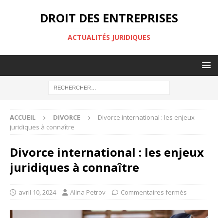
DROIT DES ENTREPRISES
ACTUALITÉS JURIDIQUES
ACCUEIL
DIVORCE
Divorce international : les enjeux
juridiques à connaître
Divorce international : les enjeux
juridiques à connaître
avril 10, 2024
Alina Petrov
Commentaires fermés