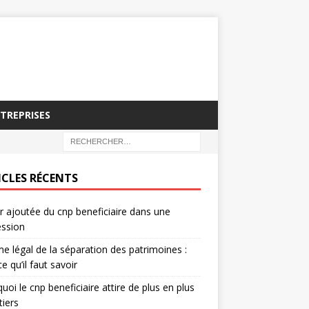
NTREPRISES
ICLES RÉCENTS
r ajoutée du cnp beneficiaire dans une
ession
e légal de la séparation des patrimoines :
ce qu’il faut savoir
uoi le cnp beneficiaire attire de plus en plus
tiers