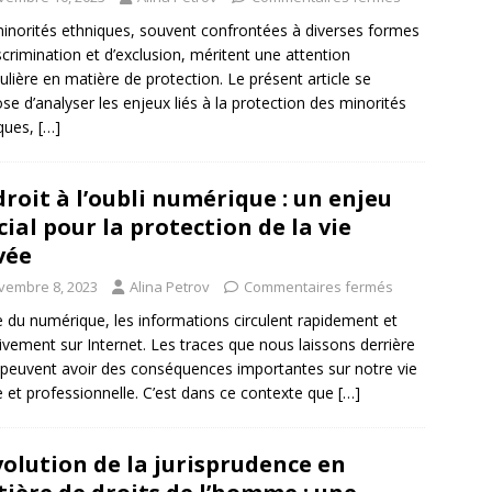
inorités ethniques, souvent confrontées à diverses formes
scrimination et d’exclusion, méritent une attention
culière en matière de protection. Le présent article se
se d’analyser les enjeux liés à la protection des minorités
ques,
[…]
droit à l’oubli numérique : un enjeu
cial pour la protection de la vie
vée
vembre 8, 2023
Alina Petrov
Commentaires fermés
re du numérique, les informations circulent rapidement et
vement sur Internet. Les traces que nous laissons derrière
peuvent avoir des conséquences importantes sur notre vie
e et professionnelle. C’est dans ce contexte que
[…]
volution de la jurisprudence en