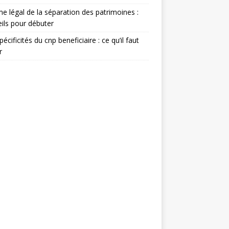
e légal de la séparation des patrimoines :
ils pour débuter
pécificités du cnp beneficiaire : ce qu’il faut
r